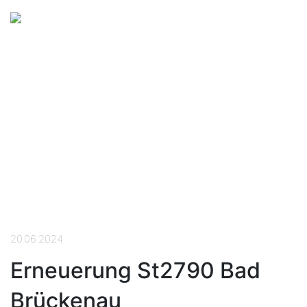
20.06.2024
Erneuerung St2790 Bad
Brückenau